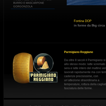
BURRO E MASCARPONE
GORGONZOLA
Fontina DOP
in forme da 8kg circa o
Parmigiano Reggiano
Da oltre 8 secoli il Parmigiano si
allo stesso modo: latte scremato
sera e latte intero del mattino v
lavorati rapidamente ma con tem
cadenze precisissime, con
un’attezione straordinaria a
temperature, rottura della caglia
fasciatura delle forme.