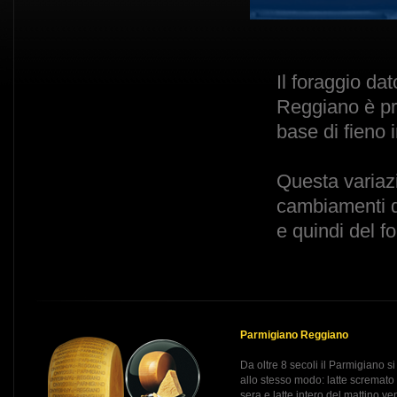
Il foraggio da
Reggiano è pr
base di fieno 
Questa variaz
cambiamenti del
e quindi del f
Parmigiano Reggiano
Da oltre 8 secoli il Parmigiano si
allo stesso modo: latte scremato
sera e latte intero del mattino v