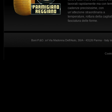
lavorati rapidamente ma con tem
cadenze precisissime, con
un’attezione straordinaria a
temperature, rottura della caglia
fasciatura delle forme.
Boni P.&O. srl Via Madonna Dell'Aiuto, 30/A - 43126 Parma - Italy
Cooki