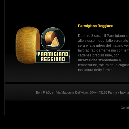
Parmigiano Reggiano
Da oltre 8 secoli il Parmigiano si
allo stesso modo: latte scremato
sera e latte intero del mattino v
lavorati rapidamente ma con tem
cadenze precisissime, con
un’attezione straordinaria a
temperature, rottura della caglia
fasciatura delle forme.
Boni P.&O. srl Via Madonna Dell'Aiuto, 30/A - 43126 Parma - Italy
Cooki