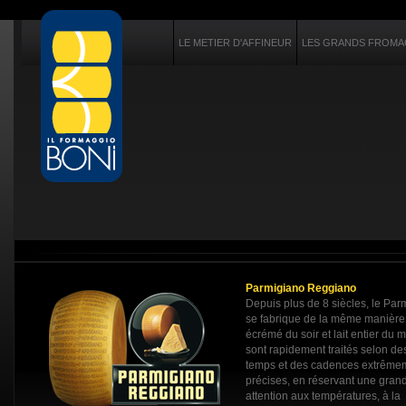
LE METIER D'AFFINEUR
LES GRANDS FROMAG
Parmigiano Reggiano
Depuis plus de 8 siècles, le Pa
se fabrique de la même manière: 
écrémé du soir et lait entier du m
sont rapidement traités selon de
temps et des cadences extrême
précises, en réservant une gran
attention aux températures, à la