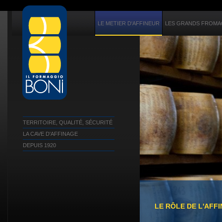
LE METIER D'AFFINEUR
LES GRANDS FROMAG
TERRITOIRE, QUALITÉ, SÉCURITÉ
LA CAVE D'AFFINAGE
DEPUIS 1920
LE RÔLE DE L'AFF