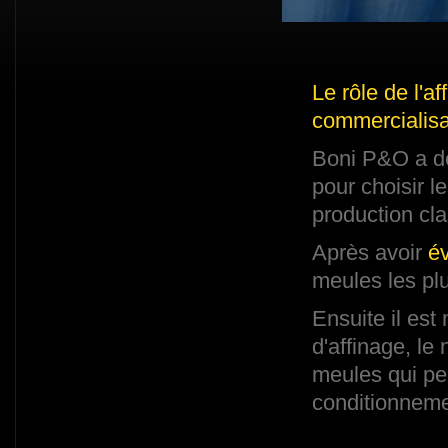
Le rôle de l'af
commercialisa
Boni P&O a dé
pour choisir l
production cl
Après avoir
év
meules les pl
Ensuite il es
d'affinage, le
meules qui per
conditionnemen