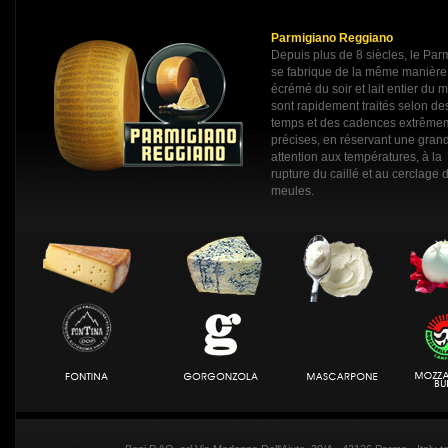
Parmigiano Reggiano
Depuis plus de 8 siècles, le Pa
se fabrique de la même manière: 
écrémé du soir et lait entier du m
sont rapidement traités selon de
temps et des cadences extrême
précises, en réservant une gran
attention aux températures, à la
rupture du caillé et au cerclage 
meules.