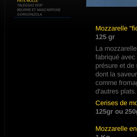
PÂTE MOLLE
TALEGGIO DOP
BEURRE ET MASCARPONE
GORGONZOLA
Mozzarelle "fio
125 gr
La mozzarelle 
fabriqué avec 
présure et de 
dont la saveur
comme fromag
d'autres plats.
Cerises de moz
125gr ou 250
Mozzarelle en