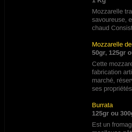
1 Kg
Mozzarelle tra
savoureuse, el
chaud Consist
Mozzarelle de
50gr, 125gr 
Cette mozzare
fabrication ar
marché, réser
ses propriétés
Burrata
125gr ou 300
Est un fromag