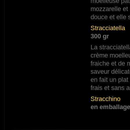
moelleuse pât
mozzarelle et
douce et elle 
Stracciatella
300 gr
La stracciatel
crème moelleu
fraiche et de 
saveur délica
en fait un pl
frais et sans
Stracchino
en emballage