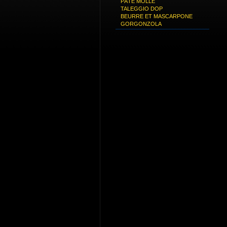
PÂTE MOLLE
TALEGGIO DOP
BEURRE ET MASCARPONE
GORGONZOLA