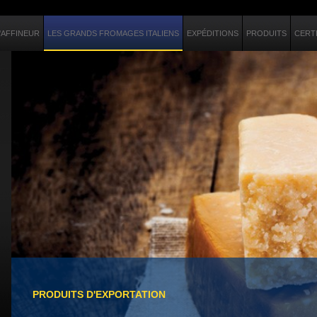
'AFFINEUR
LES GRANDS FROMAGES ITALIENS
EXPÉDITIONS
PRODUITS
CERT
PRODUITS D'EXPORTATION