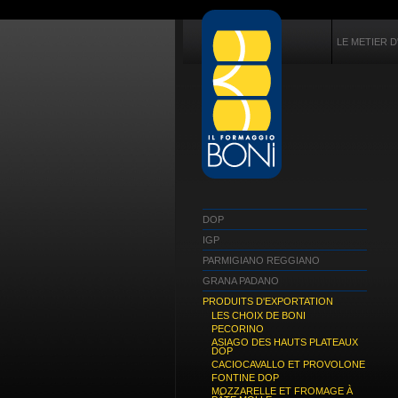
LE METIER D
DOP
IGP
PARMIGIANO REGGIANO
GRANA PADANO
PRODUITS D'EXPORTATION
LES CHOIX DE BONI
PECORINO
ASIAGO DES HAUTS PLATEAUX
DOP
CACIOCAVALLO ET PROVOLONE
FONTINE DOP
MOZZARELLE ET FROMAGE À