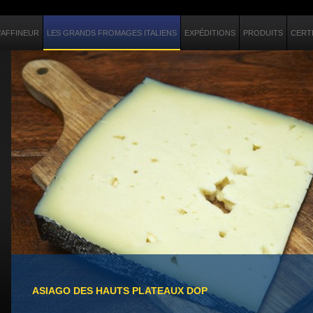
'AFFINEUR
LES GRANDS FROMAGES ITALIENS
EXPÉDITIONS
PRODUITS
CERT
ASIAGO DES HAUTS PLATEAUX DOP