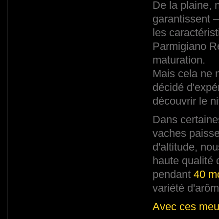
De la plaine, 
garantissent 
les caractéris
Parmigiano Reg
maturation.
Mais cela ne 
décidé d'expé
découvrir le ni
Dans certaine
vaches paisse
d'altitude, no
haute qualité 
pendant
40 m
variété d'arô
Avec ces meul