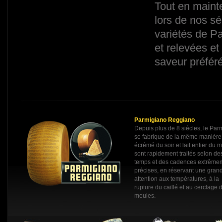
Tout en maint
lors de nos s
variétés de P
et relevées et 
saveur préféré
Parmigiano Reggiano
Depuis plus de 8 siècles, le Pa
se fabrique de la même manière: 
écrémé du soir et lait entier du m
sont rapidement traités selon de
temps et des cadences extrême
précises, en réservant une gran
attention aux températures, à la
rupture du caillé et au cerclage 
meules.