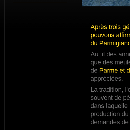
Après trois g
pouvons affir
du Parmigiano
Au fil des an
que des meule
de
Parme et d
appréciées.
La tradition, 
souvent de pèr
dans laquelle 
production du
demandes de n