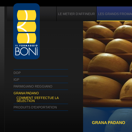
LE METIER D'AFFINEUR
LES GRANDS FROMAG
DOP
IGP
PARMIGIANO REGGIANO
GRANA PADANO
COMMENT S'EFFECTUE LA
SÉLECTION
PRODUITS D'EXPORTATION
GRANA PADANO