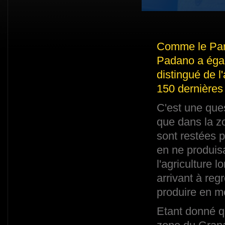
Comme le Par
Padano a égal
distingué de l
150 dernières
C'est une ques
que dans la z
sont restées 
en ne produis
l'agriculture 
arrivant à re
produire en m
Etant donné q