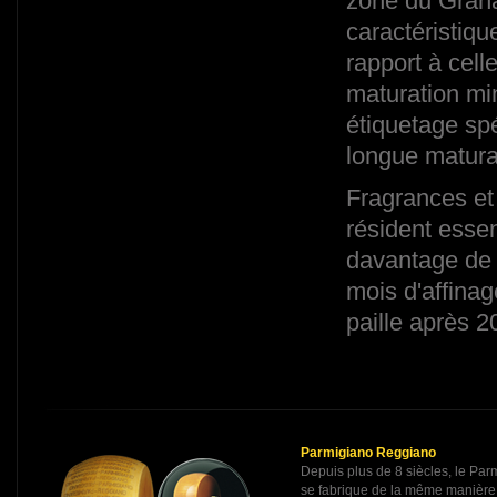
zone du Grana
caractéristiq
rapport à cel
maturation mi
étiquetage sp
longue matura
Fragrances et
résident essen
davantage de 
mois d'affinag
paille après 2
Parmigiano Reggiano
Depuis plus de 8 siècles, le Pa
se fabrique de la même manière: 