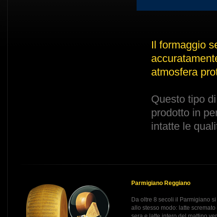
Il formaggio s
accuratamente 
atmosfera prot
Questo tipo di
prodotto in pe
intatte le qual
Parmigiano Reggiano
Da oltre 8 secoli il Parmigiano si
allo stesso modo: latte scremato
sera e latte intero del mattino v