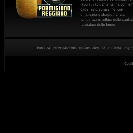
lavorati rapidamente ma con tem
cadenze precisissime, con
un’attezione straordinaria a
temperature, rottura della caglia
fasciatura delle forme.
Boni P.&O. srl Via Madonna Dell'Aiuto, 30/A - 43126 Parma - Italy
Cooki