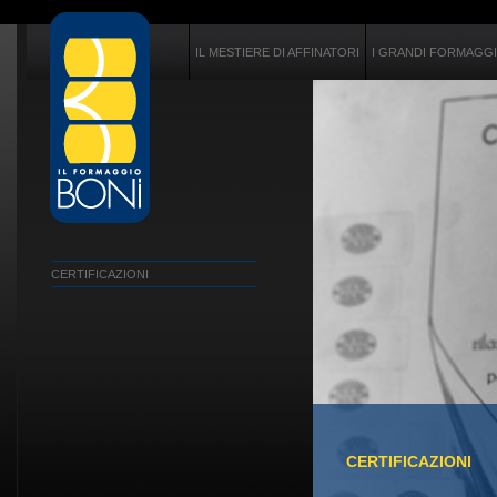
IL MESTIERE DI AFFINATORI
I GRANDI FORMAGGI 
CERTIFICAZIONI
CERTIFICAZIONI