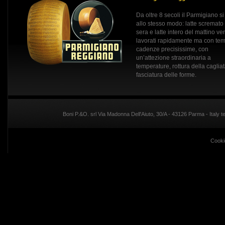
Da oltre 8 secoli il Parmigiano si
allo stesso modo: latte scremato
sera e latte intero del mattino v
lavorati rapidamente ma con tem
cadenze precisissime, con
un’attezione straordinaria a
temperature, rottura della caglia
fasciatura delle forme.
Boni P.&O. srl Via Madonna Dell'Aiuto, 30/A - 43126 Parma - Italy
Cooki