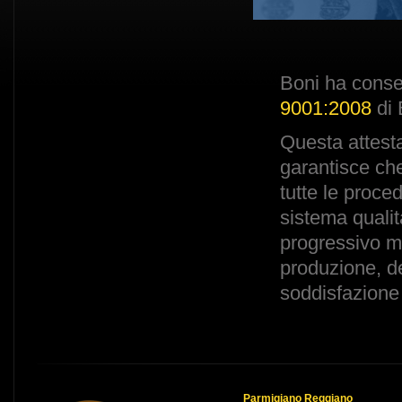
Boni ha conseg
9001:2008
di
Questa attest
garantisce ch
tutte le proced
sistema qualit
progressivo mi
produzione, de
soddisfazione 
Parmigiano Reggiano